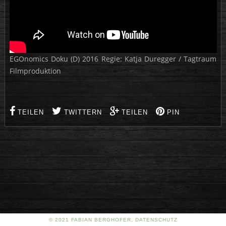
EGOnomics Doku (D) 2016 Regie: Katja Duregger / Tagtraum
Filmproduktion
TEILEN
TWITTERN
TEILEN
PIN
© 2021 FABIAN BERGHOFER, DATENSCHUTZ