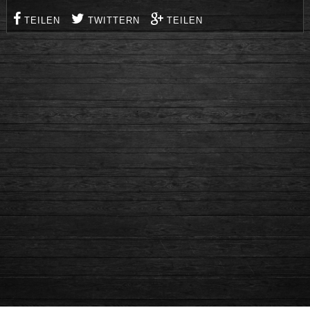
TEILEN
TWITTERN
TEILEN