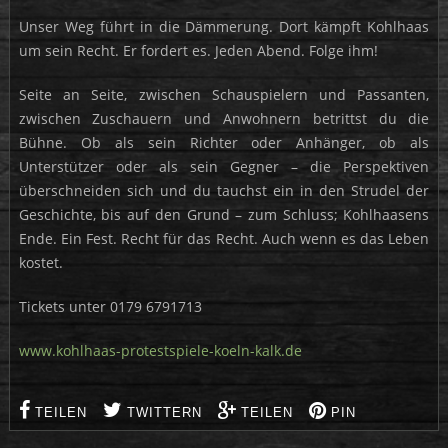
Unser Weg führt in die Dämmerung. Dort kämpft Kohlhaas
um sein Recht. Er fordert es. Jeden Abend. Folge ihm!
Seite an Seite, zwischen Schauspielern und Passanten,
zwischen Zuschauern und Anwohnern betrittst du die
Bühne. Ob als sein Richter oder Anhänger, ob als
Unterstützer oder als sein Gegner – die Perspektiven
überschneiden sich und du tauchst ein in den Strudel der
Geschichte, bis auf den Grund – zum Schluss; Kohlhaasens
Ende. Ein Fest. Recht für das Recht. Auch wenn es das Leben
kostet.
Tickets unter 0179 6791713
www.kohlhaas-protestspiele-koeln-kalk.de
TEILEN
TWITTERN
TEILEN
PIN