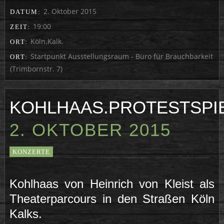
2. Oktober 2015
DATUM:
19:00
ZEIT:
Köln.Kalk.
ORT:
Startpunkt Ausstellungsraum - Büro für Brauchbarkeit
ORT:
(Trimbornstr. 7)
KOHLHAAS.PROTESTSPI
2. OKTOBER 2015
KONZERTE
Kohlhaas von Heinrich von Kleist als
Theaterparcours in den Straßen Köln
Kalks.